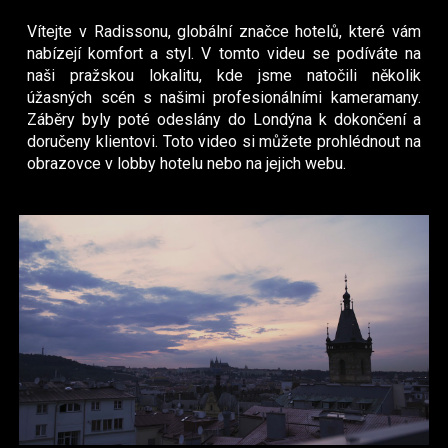
Vítejte v Radissonu, globální značce hotelů, které vám
nabízejí komfort a styl. V tomto videu se podíváte na
naši pražskou lokalitu, kde jsme natočili několik
úžasných scén s našimi profesionálními kameramany.
Záběry byly poté odeslány do Londýna k dokončení a
doručeny klientovi. Toto video si můžete prohlédnout na
obrazovce v lobby hotelu nebo na jejich webu.