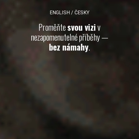
ENGLISH / ČESKY
Proměňte
svou vizi
v
nezapomenutelné příběhy —
bez námahy
.